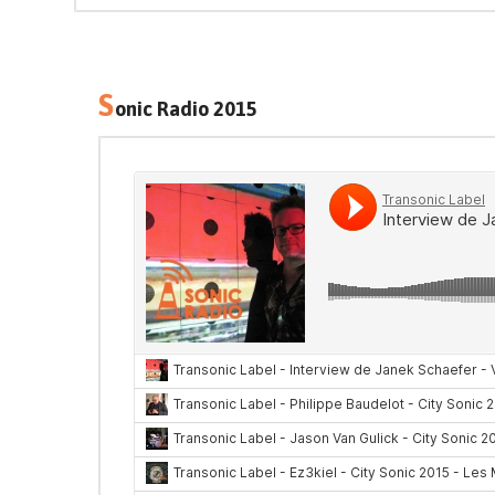
S
onic Radio 2015