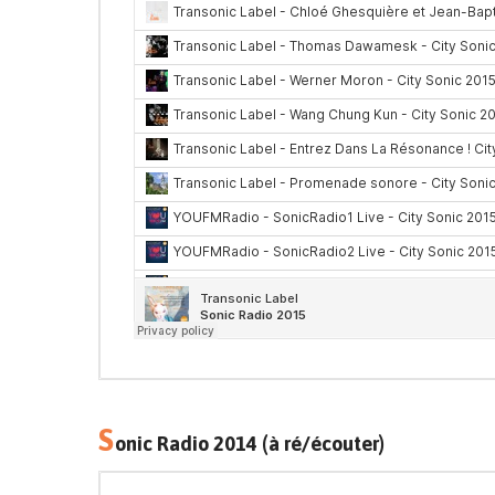
S
onic Radio 2014 (à ré/écouter)