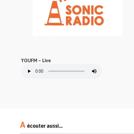
YOUFM – Live
A
écouter aussi...