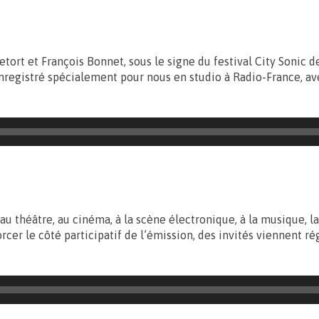
etort et François Bonnet, sous le signe du festival City Sonic 
 enregistré spécialement pour nous en studio à Radio-France, a
 au théâtre, au cinéma, à la scène électronique, à la musique, la
rcer le côté participatif de l’émission, des invités viennent r