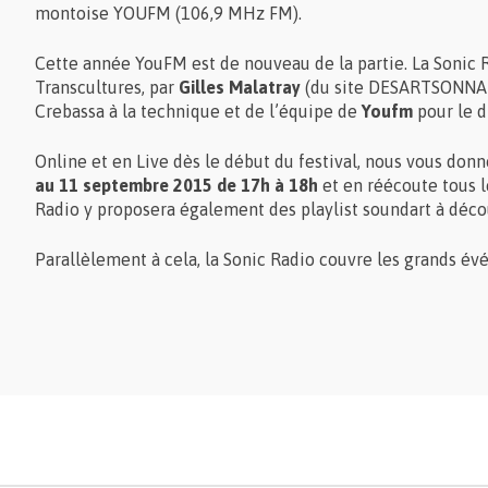
montoise
YOUFM
(106,9 MHz FM).
Cette année YouFM est de nouveau de la partie. La Sonic 
Transcultures, par
Gilles Malatray
(du site
DESARTSONNA
Crebassa à la technique et de l’équipe de
Youfm
pour le d
Online et en Live dès le début du festival, nous vous don
au 11 septembre 2015 de 17h à 18h
et en réécoute tous l
Radio y proposera également des playlist soundart à découvr
Parallèlement à cela, la Sonic Radio couvre les grands évé