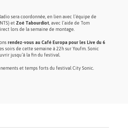
Radio sera coordonnée, en lien avec l’équipe de
NTS
) et
Zoé Tabourdiot
, avec l’aide de Tom
irect lors de la semaine de montage.
nons
rendez-vous au Café Europa pour les Live du 6
es soirs de cette semaine à 22h sur Youfm. Sonic
ir jusqu’à la fin du festival.
nements et temps forts du festival City Sonic.