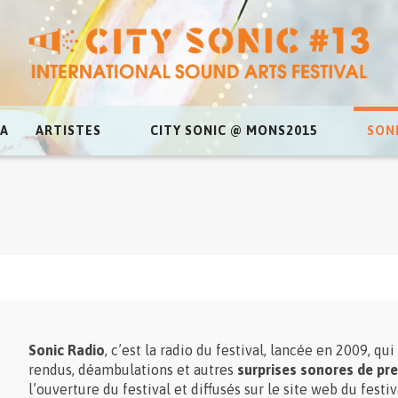
A
ARTISTES
CITY SONIC @ MONS2015
SON
Sonic Radio
, c’est la radio du festival, lancée en 2009, q
rendus, déambulations et autres
surprises sonores de pr
l’ouverture du festival et diffusés sur le site web du festiv