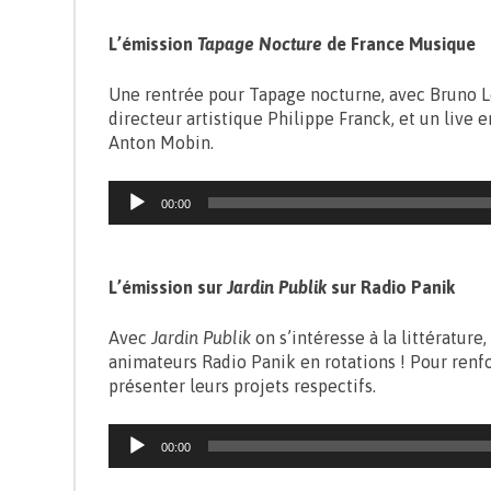
L’émission
Tapage Nocture
de France Musique
Une rentrée pour
Tapage nocturne
, avec Bruno L
directeur artistique Philippe Franck, et un live
Anton Mobin.
Lecteur
00:00
audio
L’émission sur
Jardin Publik
sur Radio Panik
Avec
Jardin Publik
on s’intéresse à la littérature,
animateurs Radio Panik en rotations ! Pour renfo
présenter leurs projets respectifs.
Lecteur
00:00
audio