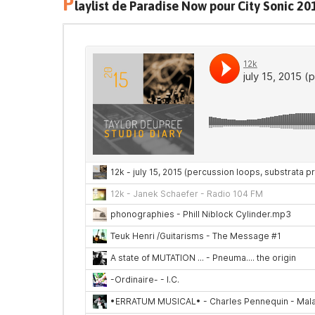
P
laylist de Paradise Now pour City Sonic 20