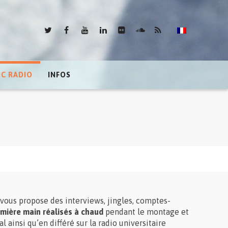
IC RADIO
INFOS
ui vous propose des interviews, jingles, comptes-
emière main réalisés à chaud
pendant le montage et
al ainsi qu’en différé sur la radio universitaire