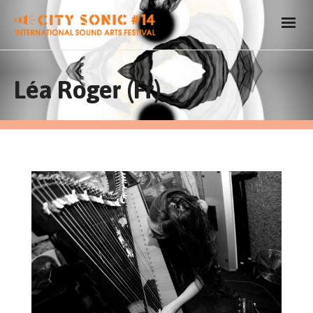
Léa Roger (Fr)