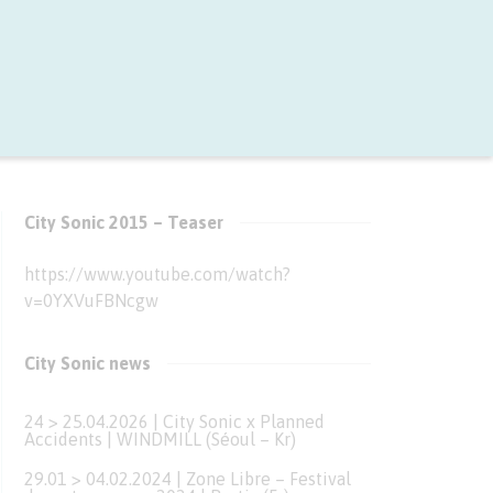
City Sonic 2015 – Teaser
https://www.youtube.com/watch?
v=0YXVuFBNcgw
City Sonic news
24 > 25.04.2026 | City Sonic x Planned
Accidents | WINDMILL (Séoul – Kr)
29.01 > 04.02.2024 | Zone Libre – Festival