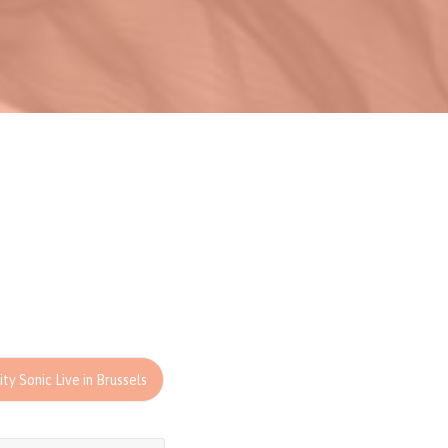
ty Sonic Live in Brussels