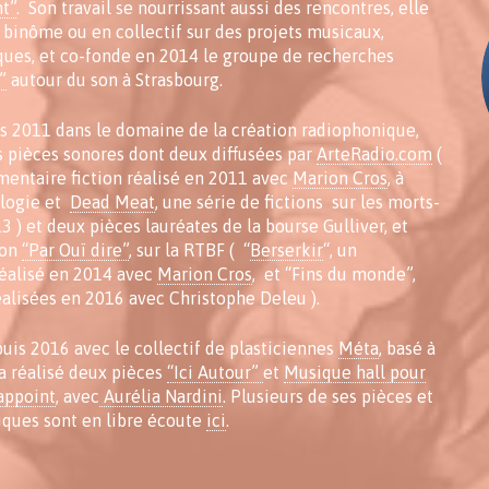
t”
. Son travail se nourrissant aussi des rencontres, elle
binôme ou en collectif sur des projets musicaux,
ques, et co-fonde en 2014 le groupe de recherches
”
autour du son à Strasbourg.
is 2011 dans le domaine de la création radiophonique,
rs pièces sonores dont deux diffusées par
ArteRadio.com
(
mentaire fiction réalisé en 2011 avec
Marion Cros
, à
ologie et
Dead Meat
, une série de fictions sur les morts-
3 ) et deux pièces lauréates de la bourse Gulliver, et
ion
“Par Ouï dire”
, sur la RTBF ( “
Berserkir
“, un
réalisé en 2014 avec
Marion Cros
, et “Fins du monde”,
éalisées en 2016 avec Christophe Deleu ).
epuis 2016 avec le collectif de plasticiennes
Méta
, basé à
 a réalisé deux pièces
“Ici Autour”
et
Musique hall pour
appoint
, avec
Aurélia Nardini
. Plusieurs de ses pièces et
iques sont en libre écoute
ici
.