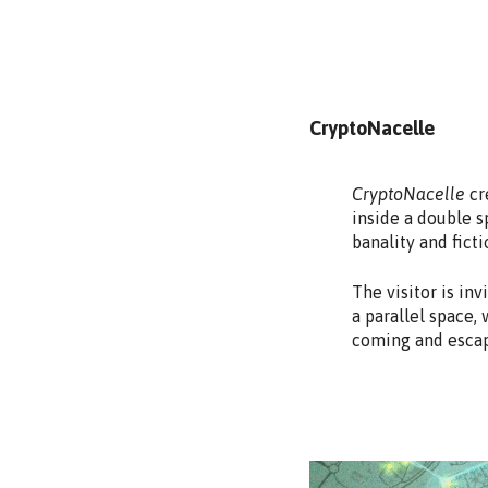
CryptoNacelle
CryptoNacelle
cr
inside a double s
banality and ficti
The visitor is inv
a parallel space,
coming and escapi