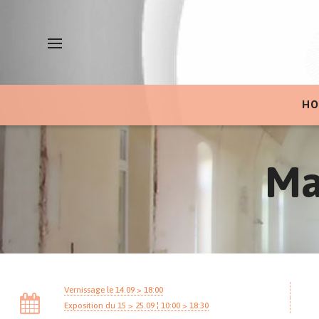
HO
Ma
Vernissage le 14.09 > 18:00
Exposition du 15 > 25.09 ¦ 10:00 > 18:30