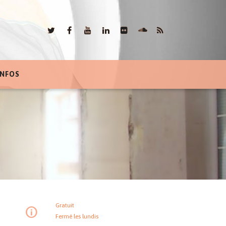
INFOS
Gratuit
Fermé les lundis