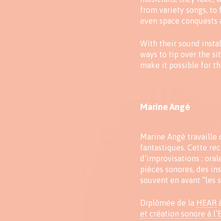
from variety songs, to 
even space conquests 
With their sound instal
ways to tip over the sit
make it possible for th
Marine Angé
Marine Angé travaille 
fantastiques. Cette rec
d’improvisations : oral
pièces sonores, des in
souvent en avant “les 
Diplômée de la
HEAR
à
et création sonore à 