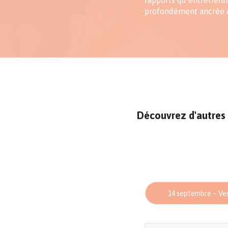
rapports qu’entretienne
profondément ancrée à 
Découvrez d'autres 
14 septembre – Ve