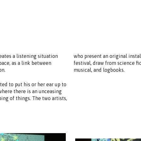
eates a listening situation
who present an original instal
pace, as a link between
festival, draw from science fic
on.
musical, and logbooks.
ited to put his or her ear up to
 where there is an unceasing
ng of things. The two artists,