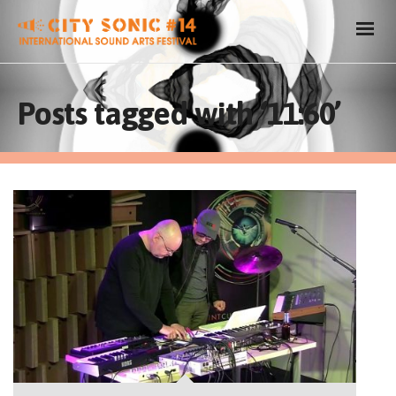
Posts tagged with ‘11:60’