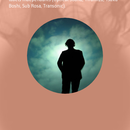
Boshi, Sub Rosa, Transonic).