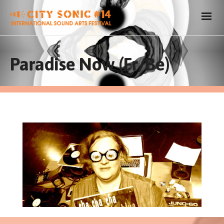
Paradise Now (Fr/Be)