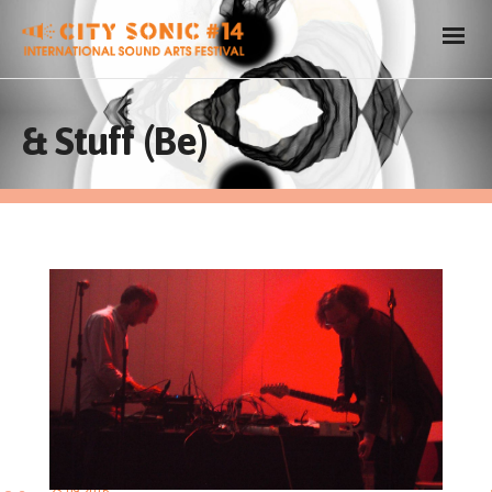
& Stuff (Be)
23.09.2016