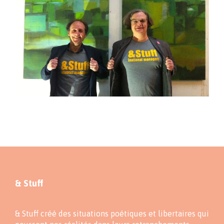
& Stuff
& Stuff créé des situations poétiques et libertaires qui