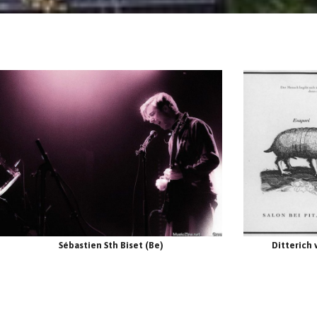
Sébastien Sth Biset (Be)
Ditterich