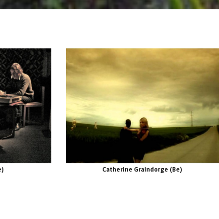
e)
Catherine Graindorge (Be)