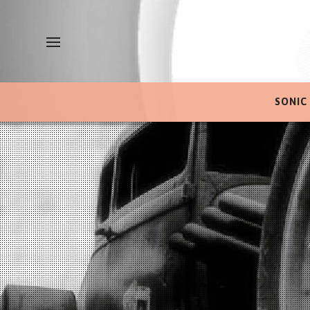
SONIC