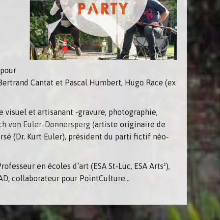
 pour
, Bertrand Cantat et Pascal Humbert, Hugo Race (ex
 visuel et artisanant -gravure, photographie,
ich von Euler-Donnersperg
(artiste originaire de
(Dr. Kurt Euler), président du parti fictif néo-
rofesseur en écoles d’art (ESA St-Luc, ESA Arts²),
AD, collaborateur pour PointCulture…