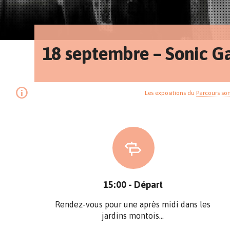
18 septembre – Sonic G
Les expositions du
Parcours so
15:00 - Départ
Rendez-vous pour une après midi dans les
jardins montois…