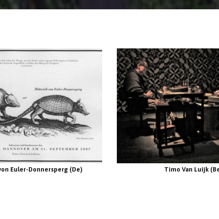
 von Euler-Donnersperg (De)
Timo Van Luijk (B