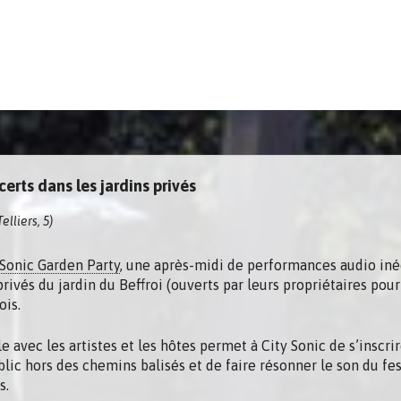
erts dans les jardins privés
lliers, 5)
Sonic Garden Party
, une après-midi de performances audio iné
rivés du jardin du Beffroi (ouverts par leurs propriétaires pour
ois.
e avec les artistes et les hôtes permet à City Sonic de s’inscri
ublic hors des chemins balisés et de faire résonner le son du fes
s.