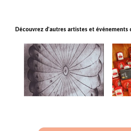
Découvrez d'autres artistes et événements d