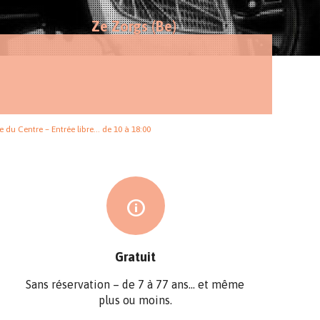
Ze Zorgs (Be)
e du Centre – Entrée libre… de 10 à 18:00
Gratuit
Sans réservation – de 7 à 77 ans… et même
plus ou moins.