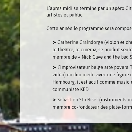
L’après midi se termine par un apéro Cit
artistes et public.
Cette année le programme sera composé
Catherine Graindorge
(violon et ch
le théâtre, le cinéma, se produit seu
membre de « Nick Cave and the bad S
l’improvisateur belge arte povera
vidéo) en duo inédit avec une figure
Hambourg, il est actif comme musicien
communiste KED.
Sébastien Sth Biset
(instruments ins
membre co-fondateur des plate-formes