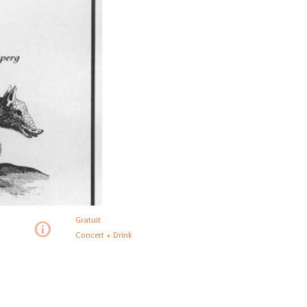
Gratuit
Concert + Drink