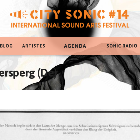
AGENDA
 BLOG
ARTISTES
SONIC RADIO
ersperg (De)