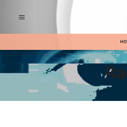
HO
Ra