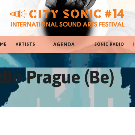
AGENDA
ME
ARTISTS
SONIC RADIO
dio Prague (Be)