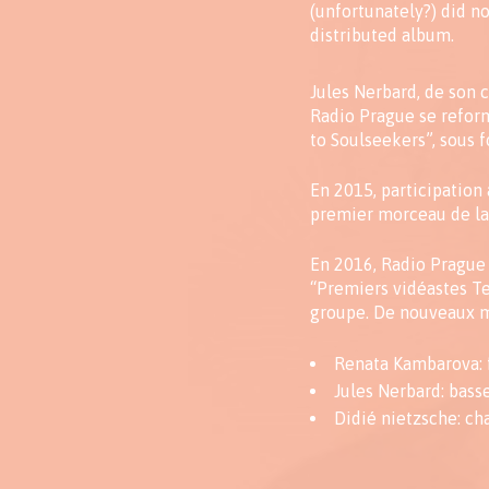
(unfortunately?) did no
distributed album.
Jules Nerbard, de son 
Radio Prague se reforme
to Soulseekers”, sous 
En 2015, participation 
premier morceau de la 
En 2016, Radio Prague 
“Premiers vidéastes Ter
groupe. De nouveaux mo
Renata Kambarova: f
Jules Nerbard: bass
Didié nietzsche: ch