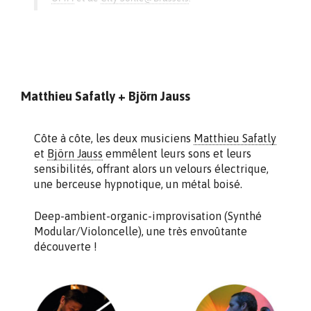
Matthieu Safatly + Björn Jauss
Côte à côte, les deux musiciens
Matthieu Safatly
et
Björn Jauss
emmêlent leurs sons et leurs
sensibilités, offrant alors un velours électrique,
une berceuse hypnotique, un métal boisé.
Deep-ambient-organic-improvisation (Synthé
Modular/Violoncelle), une très envoûtante
découverte !