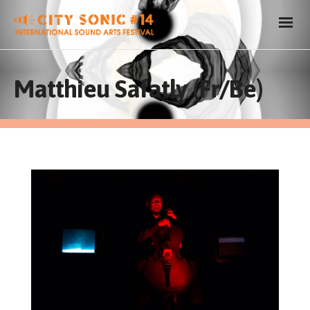
Matthieu Safatly (Fr/Be)