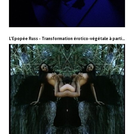
L'Epopée Russ - Transformation érotico-végétale à partir de films de Russ Meyer