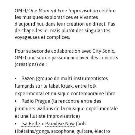
OMFI/
One Moment Free Improvisation
célèbre
les musiques exploratrices et vivantes
d’aujourd’hui, dans leur création en direct. Pas
de chapelles ici mais plutôt des singularités
voyageuses et complices.
Pour sa seconde collaboration avec City Sonic,
OMFI une soirée passionnane avec des concerts
(créations) de :
Razen
(groupe de multi instrumentistes
flamands sur le label Kraak, entre folk
expérimental et musique contemporaine libre
Radio Prague
(la rencontre entre des
pionniers wallons de la musique expérimentale
et une flutiste improvisatrice)
Isa Belle
+
Paradise Now
(bols
tibétains/gongs, saxophone, guitare, électro