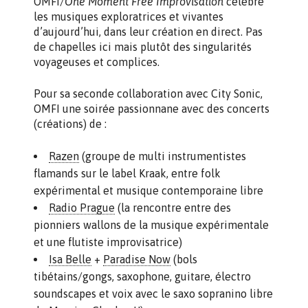
OMFI/
One Moment Free Improvisation
célèbre
les musiques exploratrices et vivantes
d’aujourd’hui, dans leur création en direct. Pas
de chapelles ici mais plutôt des singularités
voyageuses et complices.
Pour sa seconde collaboration avec City Sonic,
OMFI une soirée passionnane avec des concerts
(créations) de :
Razen
(groupe de multi instrumentistes
flamands sur le label Kraak, entre folk
expérimental et musique contemporaine libre
Radio Prague
(la rencontre entre des
pionniers wallons de la musique expérimentale
et une flutiste improvisatrice)
Isa Belle
+
Paradise Now
(bols
tibétains/gongs, saxophone, guitare, électro
soundscapes et voix avec le saxo sopranino libre