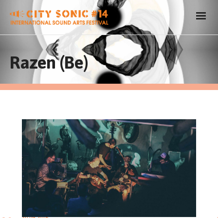
Razen (Be)
30.09.2016