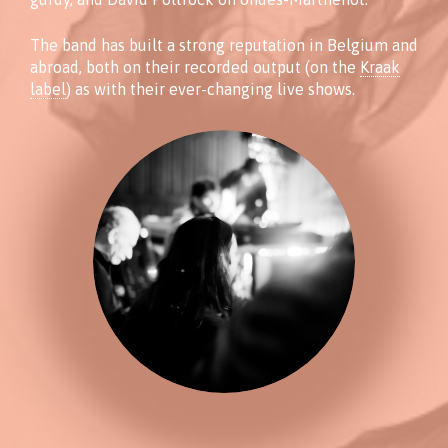
The band has built a strong reputation in Belgium and
abroad, both on their recorded output (on the
Kraak
label
) as with their ever-changing live shows.