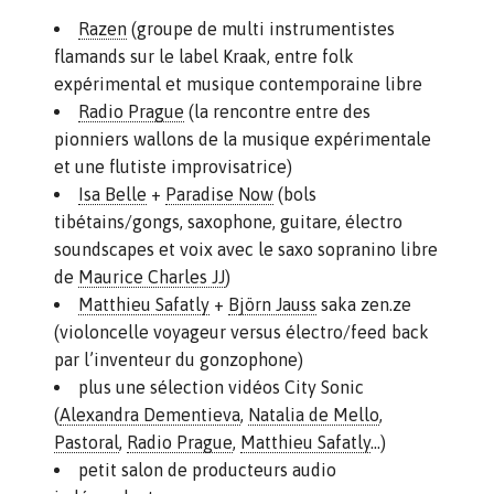
Razen
(groupe de multi instrumentistes
flamands sur le label Kraak, entre folk
expérimental et musique contemporaine libre
Radio Prague
(la rencontre entre des
pionniers wallons de la musique expérimentale
et une flutiste improvisatrice)
Isa Belle
+
Paradise Now
(bols
tibétains/gongs, saxophone, guitare, électro
soundscapes et voix avec le saxo sopranino libre
de
Maurice Charles JJ
)
Matthieu Safatly
+
Björn Jauss
saka zen.ze
(violoncelle voyageur versus électro/feed back
par l’inventeur du gonzophone)
plus une sélection vidéos City Sonic
(
Alexandra Dementieva
,
Natalia de Mello
,
Pastoral
,
Radio Prague
,
Matthieu Safatly
…)
petit salon de producteurs audio