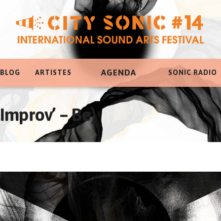
AGENDA
 BLOG
ARTISTES
SONIC RADIO
mprov’ – Be)