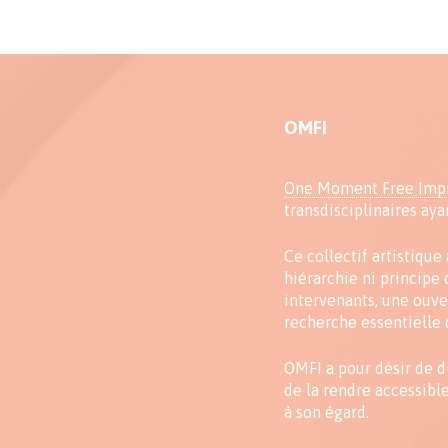
OMFI
One Moment Free Impr
transdisciplinaires ay
Ce collectif artistique
hiérarchie ni principe
intervenants, une ouver
recherche essentielle 
OMFI a pour désir de d
de la rendre accessible
à son égard.