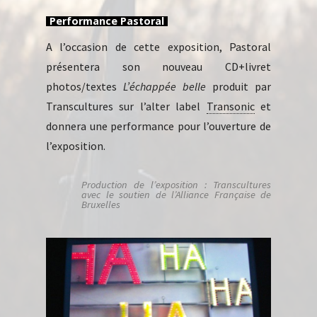
Performance Pastoral
A l’occasion de cette exposition, Pastoral
présentera son nouveau CD+livret
photos/textes
L’échappée belle
produit par
Transcultures sur l’alter label
Transonic
et
donnera une performance pour l’ouverture de
l’exposition.
Production de l’exposition : Transcultures
avec le soutien de l’Alliance Française de
Bruxelles