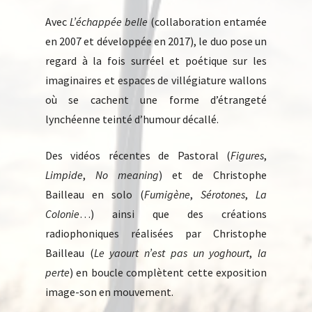
Avec
L’échappée belle
(collaboration entamée
en 2007 et développée en 2017), le duo pose un
regard à la fois surréel et poétique sur les
imaginaires et espaces de villégiature wallons
où se cachent une forme d’étrangeté
lynchéenne teinté d’humour décallé.
Des vidéos récentes de Pastoral (
Figures
,
Limpide
,
No meaning
) et de Christophe
Bailleau en solo (
Fumigène
,
Sérotones
,
La
Colonie
…) ainsi que des créations
radiophoniques réalisées par Christophe
Bailleau (
Le yaourt n’est pas un yoghourt
,
la
perte
) en boucle complètent cette exposition
image-son en mouvement.