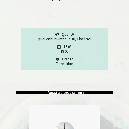
Quai 10
Quai Arthur Rimbaud 10, Charleroi
15.09
18:00
Gratuit
Entrée libre
Aussi au programme