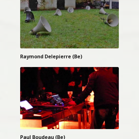
Raymond Delepierre (Be)
Paul Boudeau (Be)