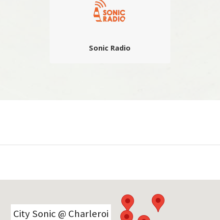
partenaires…
Sonic Radio
La radio du festival qui propose des
interviews, jingles, comptes rendus,
déambulations, playlists et autres
surprises sonores de première main
réalisés à chaud…