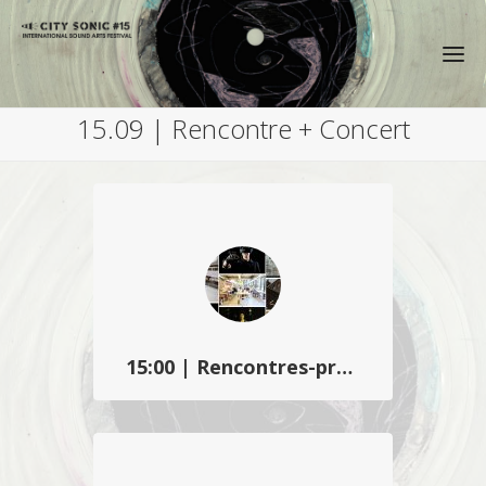
15.09 | Rencontre + Concert
15:00 | Rencontres-présentation
City Sonic invite les partenaires du
projet transfrontalier C2L3Play et