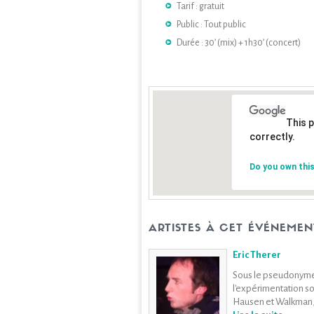
Tarif : gratuit
Public : Tout public
Durée : 30’ (mix) + 1h30’ (concert)
This 
correctly.
Do you own this
ARTISTES À CET ÉVÉNEMEN
Eric Therer
Sous le pseudonyme d
l'expérimentation so
Hausen et Walkman, 