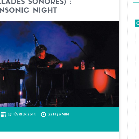
LADES SONORES) :
ANSONIC NIGHT
27 FÉVRIER 2014
22 H 30 MIN