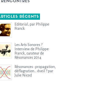
RENCONTRES
ARTICLES RÉCENTS
Editorial, par Philippe
Franck
Les Arts Sonores ?
Interview de Philippe
Franck, curateur de
Résonances 2014
Résonances : propagation,
déflagration… éveil ? par
Julie Nicod