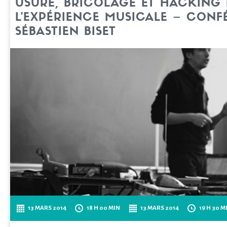
USURE, BRICOLAGE ET HACKING
L’EXPÉRIENCE MUSICALE – CONF
SÉBASTIEN BISET
13 MARS 2014
18 H 00 MIN
13 MARS 2014
19 H 30 M