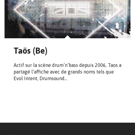
Taös (Be)
Actif sur la scène drum’n’bass depuis 2006, Taos a
partagé l’affiche avec de grands noms tels que
Evol Intent, Drumsound…