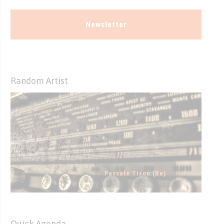
Newsletter
Random Artist
Pascale Tison (Be)
Quick Agenda