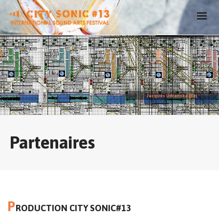
Jacques Urbanska (Be)
Partenaires
P
RODUCTION CITY SONIC#13