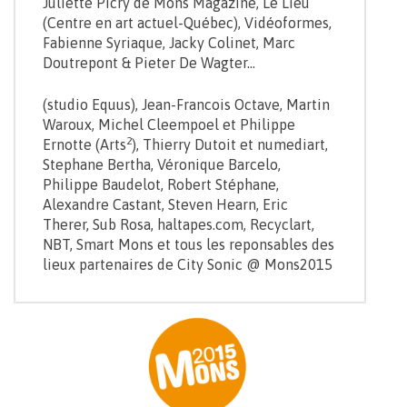
Juliette Picry de Mons Magazine, Le Lieu
(Centre en art actuel-Québec), Vidéoformes,
Fabienne Syriaque, Jacky Colinet, Marc
Doutrepont & Pieter De Wagter…
(studio Equus), Jean-Francois Octave, Martin
Waroux, Michel Cleempoel et Philippe
2
Ernotte (Arts
), Thierry Dutoit et numediart,
Stephane Bertha, Véronique Barcelo,
Philippe Baudelot, Robert Stéphane,
Alexandre Castant, Steven Hearn, Eric
Therer, Sub Rosa, haltapes.com, Recyclart,
NBT, Smart Mons et tous les reponsables des
lieux partenaires de City Sonic @ Mons2015