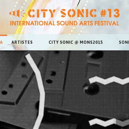
A
ARTISTES
CITY SONIC @ MONS2015
SON