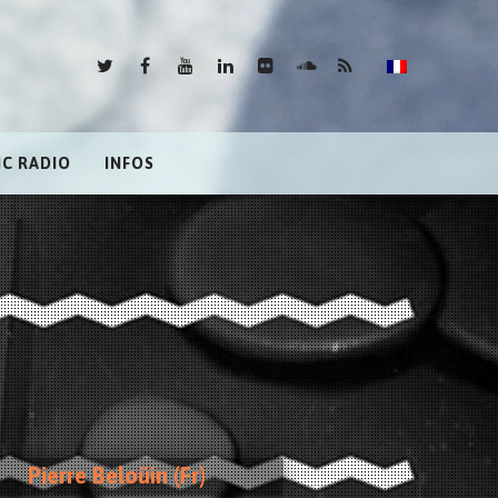
IC RADIO
INFOS
Pierre Beloüin (Fr)