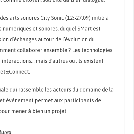
 des arts sonores City Sonic (12>27.09) initié à
es numériques et sonores, duquel SMart est
sion d’échanges autour de l’évolution du
 Comment collaborer ensemble ? Les technologies
interactions… mais d’autres outils existent
eet&Connect.
ale qui rassemble les acteurs du domaine de la
 Cet événement permet aux participants de
pour mener à bien un projet.
tures