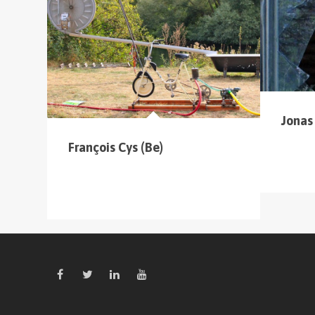
cliquer sur le menu pour voir tous les parcours
Jonas
François Cys (Be)