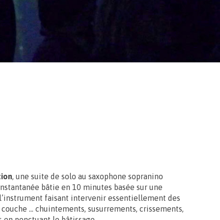
ion
, une suite de solo au saxophone sopranino
nstantanée bâtie en 10 minutes basée sur une
’instrument faisant intervenir essentiellement des
n couche … chuintements, susurrements, crissements,
s en ponctuant le bâtissage.