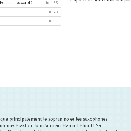
ÔTURE
00
Found 
 improv
– ou les
ions
///
magnétiq
ÔTURE
tique principalement le sopranino et les saxophones
ille
Antonny Braxton, John Surman, Hamiet Bluiett. Sa