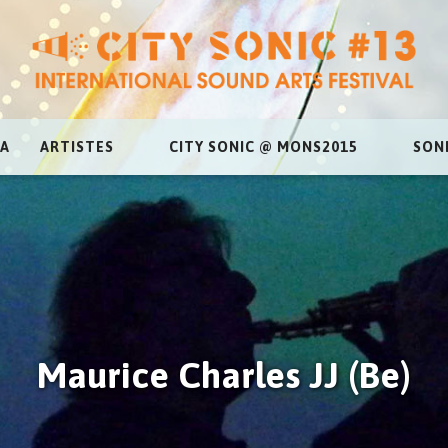
A
ARTISTES
CITY SONIC @ MONS2015
SON
Maurice Charles JJ (Be)