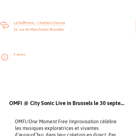
La Raffinerie – Charleroi Danses
21, rue de Manchester Bruxelles
5 euros
OMFI @ City Sonic Live in Brussels le 30 septembre
OMFI/
One Moment Free Improvisation
célèbre
les musiques exploratrices et vivantes
d’aujourd’hui, dans leur création en direct. Pas