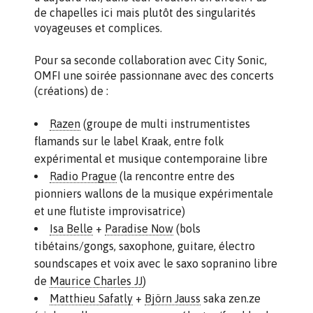
de chapelles ici mais plutôt des singularités
voyageuses et complices.
Pour sa seconde collaboration avec City Sonic,
OMFI une soirée passionnane avec des concerts
(créations) de :
Razen
(groupe de multi instrumentistes
flamands sur le label Kraak, entre folk
expérimental et musique contemporaine libre
Radio Prague
(la rencontre entre des
pionniers wallons de la musique expérimentale
et une flutiste improvisatrice)
Isa Belle
+
Paradise Now
(bols
tibétains/gongs, saxophone, guitare, électro
soundscapes et voix avec le saxo sopranino libre
de
Maurice Charles JJ
)
Matthieu Safatly
+
Björn Jauss
saka zen.ze