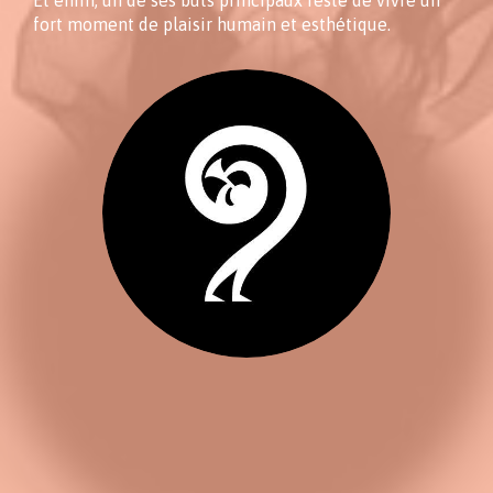
fort moment de plaisir humain et esthétique.