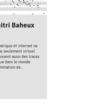
itri Baheux
érique et internet ne
as seulement virtuel
aissent aussi des traces
ue dans le monde
ommation de…