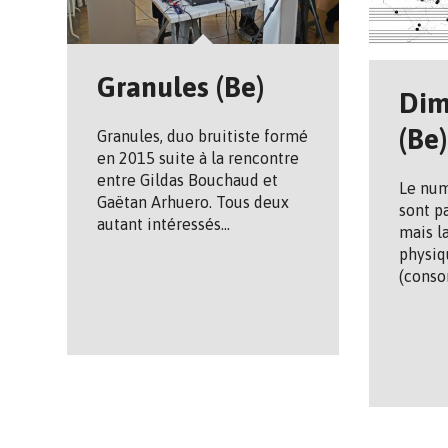
Granules (Be)
Dim
(Be)
Granules, duo bruitiste formé
en 2015 suite à la rencontre
entre Gildas Bouchaud et
Le num
Gaëtan Arhuero. Tous deux
sont p
autant intéressés…
mais l
physiq
(cons