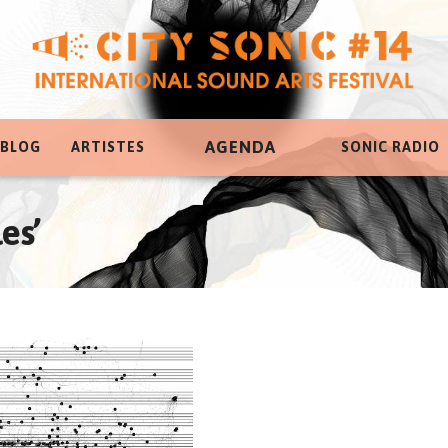
AGENDA
 BLOG
ARTISTES
SONIC RADIO
es’