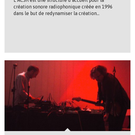
L’ACSR est une structure d’accueil pour la
création sonore radiophonique créée en 1996
dans le but de redynamiser la création…