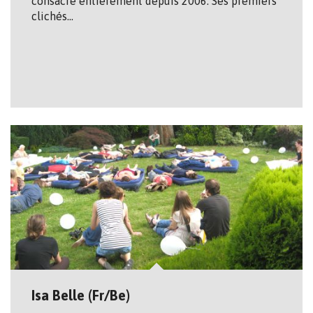
consacre entièrement depuis 2006. Ses premiers
clichés…
Isa Belle (Fr/Be)