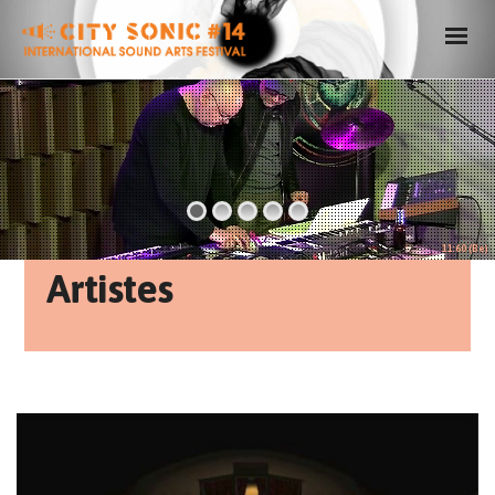
11:60 (Be)
Artistes