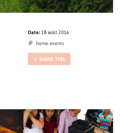
Date:
18 août 2016
home-events
SHARE THIS