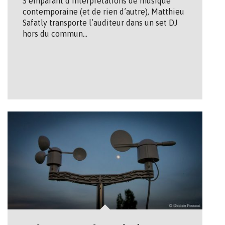
S’emparant d’interprétations de musique
contemporaine (et de rien d’autre), Matthieu
Safatly transporte l’auditeur dans un set DJ
hors du commun…