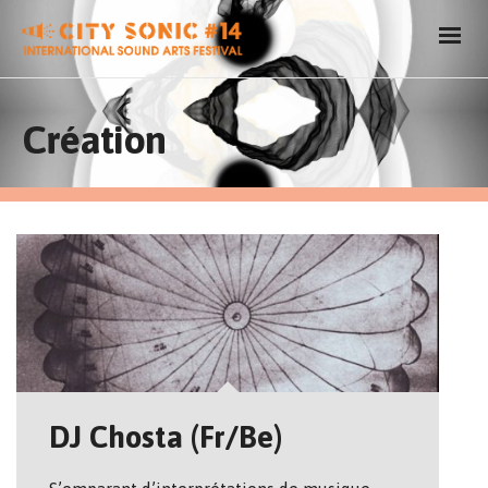
Création
DJ Chosta (Fr/Be)