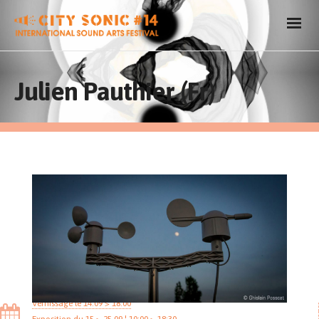
Julien Pauthier (Fr)
Vernissage le 14.09 > 18:00
Exposition du 15 > 25.09 ¦ 10:00 > 18:30