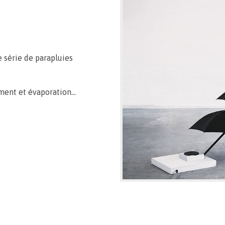
e série de parapluies
ement et évaporation…