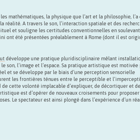
n les mathématiques, la physique que l’art et la philosophie, l’a
 réalité. A travers le son, l’interaction spatiale et des recher
bituel et souligne les certitudes conventionnelles en soulevan
ini ont été présentées préalablement à Rome (dont il est origin
ut
développe une pratique pluridisciplinaire mêlant installati
le son, l’image et l’espace. Sa pratique artistique est motivée
l et se développe par le biais d’une perception sensorielle
nt les frontières ténues entre le perceptible et l’impercepti
 de cette volonté implacable d’expliquer, de décortiquer et d
e artistique est d’opérer de nouveaux croisements pour propose
ses. Le spectateur est ainsi plongé dans l’expérience d’un ré