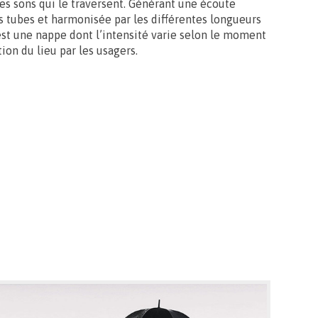
es sons qui le traversent. Générant une écoute
es tubes et harmonisée par les différentes longueurs
est une nappe dont l’intensité varie selon le moment
ion du lieu par les usagers.
Entrée libre