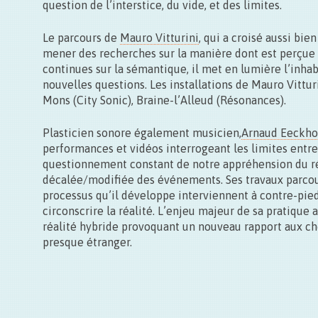
question de l’interstice, du vide, et des limites.
Le parcours de
Mauro Vitturini
, qui a croisé aussi bie
mener des recherches sur la manière dont est perçue la
continues sur la sémantique, il met en lumière l’inha
nouvelles questions. Les installations de Mauro Vittur
Mons (City Sonic), Braine-l’Alleud (Résonances).
Plasticien sonore également musicien,
Arnaud Eeckho
performances et vidéos interrogeant les limites entre 
questionnement constant de notre appréhension du rée
décalée/modifiée des événements. Ses travaux parcoure
processus qu’il développe interviennent à contre-pied
circonscrire la réalité. L’enjeu majeur de sa pratiqu
réalité hybride provoquant un nouveau rapport aux cho
presque étranger.