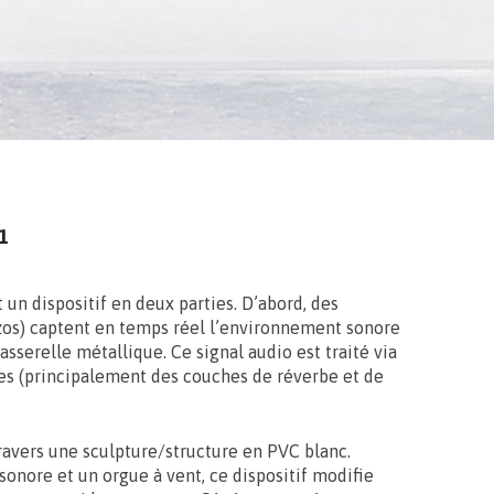
1
un dispositif en deux parties. D’abord, des
zos) captent en temps réel l’environnement sonore
asserelle métallique. Ce signal audio est traité via
ues (principalement des couches de réverbe et de
travers une sculpture/structure en PVC blanc.
sonore et un orgue à vent, ce dispositif modifie