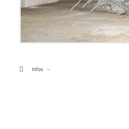
Infos
ARSONIC
Rue de Nimy, 138 – Mons