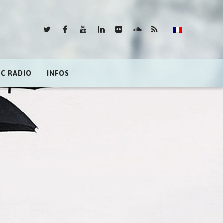
IC RADIO
INFOS