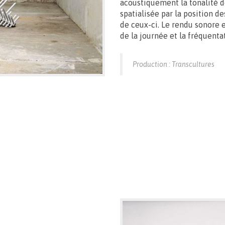
acoustiquement la tonalité d
spatialisée par la position d
de ceux-ci. Le rendu sonore 
de la journée et la fréquentat
Production : Transcultures
Vernissage le 11.09 > 17:00
Exposition du 22 > 27.09 – 10 > 18h30