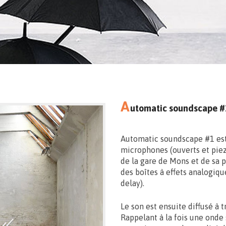
A
utomatic soundscape #
Automatic soundscape #1 est 
microphones (ouverts et pie
de la gare de Mons et de sa p
des boîtes à effets analogiq
delay).
Le son est ensuite diffusé à 
Rappelant à la fois une onde 