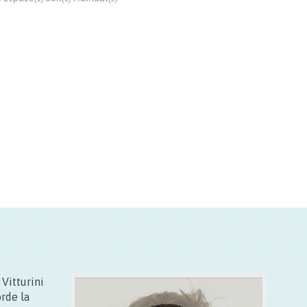
Exposition du 14.09 > 20.09.2015
10h00 à 16.30
Fermé les lundis
 Vitturini
rde la