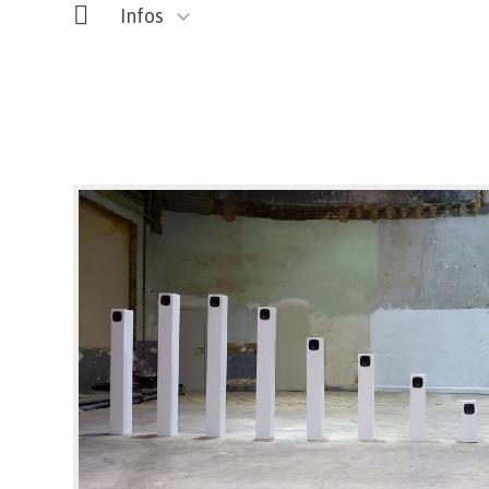
Infos
ARSONIC
Rue de Nimy, 138 – Mons