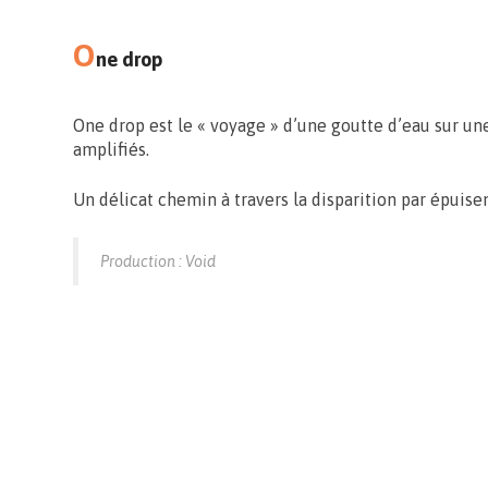
O
ne drop
One drop est le « voyage » d’une goutte d’eau sur un
amplifiés.
Un délicat chemin à travers la disparition par épuis
Production : Void