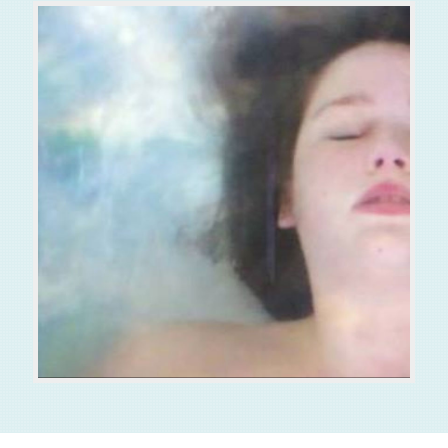
Entrée libre
Fermé les lundis