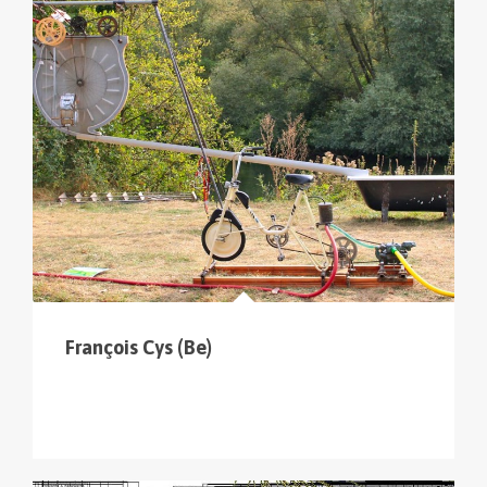
cliquer sur le menu pour voir tous les parcours (sur
la carte en haut à gauche
).
François Cys (Be)