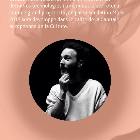
dernières technologies numériques, a été retenu
comme grand projet citoyen par la Fondation Mons
2015 sera développé dans le cadre de la Capitale
européenne de la Culture.