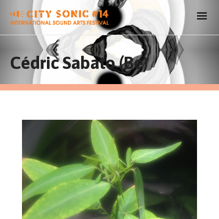
Cédric Sabato (Be)