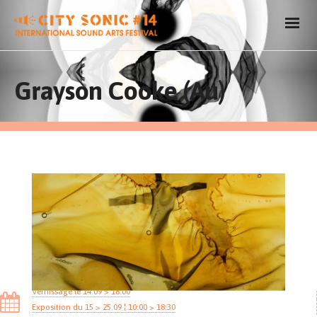
Grayson Cooke (Au)
Vernissage le 14.09 > 18:00
Exposition du 15 > 25.09 ¦ 10:00 > 18:30