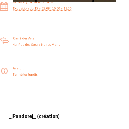
Vernissage le 14.09 > 18:00
Exposition du 15 > 25.09 ¦ 10:00 > 18:30
Carré des Arts
4a, Rue des Sœurs Noires Mons
Gratuit
Fermé les lundis
_|Pandore|_ (création)