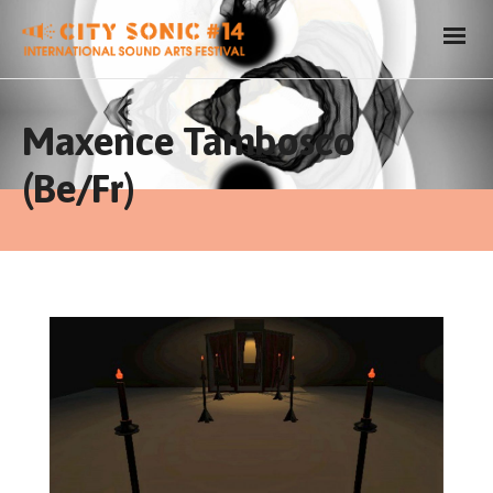
Maxence Tambosco
(Be/Fr)