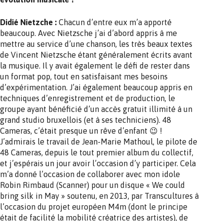
Didié Nietzche :
Chacun d’entre eux m’a apporté
beaucoup. Avec Nietzsche j’ai d’abord appris à me
mettre au service d’une chanson, les très beaux textes
de Vincent Nietzsche étant généralement écrits avant
la musique. Il y avait également le défi de rester dans
un format pop, tout en satisfaisant mes besoins
d’expérimentation. J’ai également beaucoup appris en
techniques d’enregistrement et de production, le
groupe ayant bénéficié d’un accès gratuit illimité à un
grand studio bruxellois (et à ses techniciens). 48
Cameras, c’était presque un rêve d’enfant 😉 !
J’admirais le travail de Jean-Marie Mathoul, le pilote de
48 Cameras, depuis le tout premier album du collectif,
et j’espérais un jour avoir l’occasion d’y participer. Cela
m’a donné l’occasion de collaborer avec mon idole
Robin Rimbaud (Scanner) pour un disque « We could
bring silk in May » soutenu, en 2013, par Transcultures à
l’occasion du projet européen M4m (dont le principe
était de facilité la mobilité créatrice des artistes), de