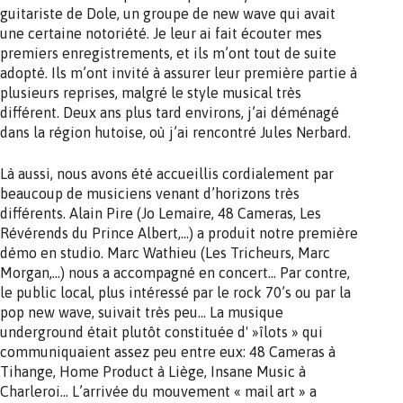
guitariste de Dole, un groupe de new wave qui avait
une certaine notoriété. Je leur ai fait écouter mes
premiers enregistrements, et ils m’ont tout de suite
adopté. Ils m’ont invité à assurer leur première partie à
plusieurs reprises, malgré le style musical très
différent. Deux ans plus tard environs, j’ai déménagé
dans la région hutoise, où j’ai rencontré Jules Nerbard.
Là aussi, nous avons été accueillis cordialement par
beaucoup de musiciens venant d’horizons très
différents. Alain Pire (Jo Lemaire, 48 Cameras, Les
Révérends du Prince Albert,…) a produit notre première
démo en studio. Marc Wathieu (Les Tricheurs, Marc
Morgan,…) nous a accompagné en concert… Par contre,
le public local, plus intéressé par le rock 70’s ou par la
pop new wave, suivait très peu… La musique
underground était plutôt constituée d' »îlots » qui
communiquaient assez peu entre eux: 48 Cameras à
Tihange, Home Product à Liège, Insane Music à
Charleroi… L’arrivée du mouvement « mail art » a