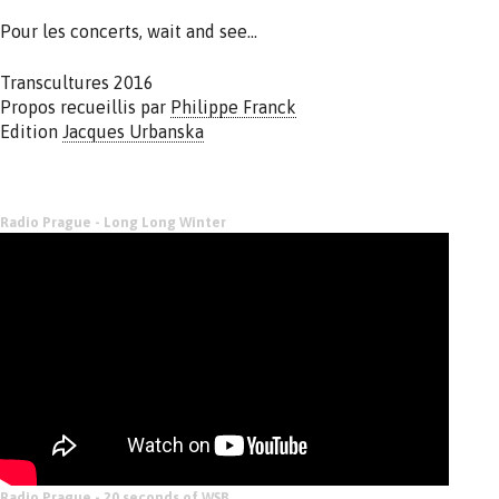
Pour les concerts, wait and see…
Transcultures 2016
Propos recueillis par
Philippe Franck
Edition
Jacques Urbanska
Radio Prague - Long Long Winter
Radio Prague - 20 seconds of WSB