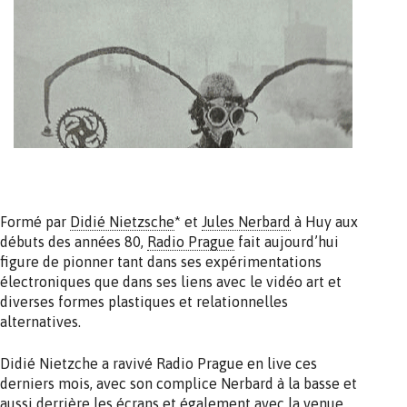
Formé par
Didié Nietzsche
* et
Jules Nerbard
à Huy aux
débuts des années 80,
Radio Prague
fait aujourd’hui
figure de pionner tant dans ses expérimentations
électroniques que dans ses liens avec le vidéo art et
diverses formes plastiques et relationnelles
alternatives.
Didié Nietzche a ravivé Radio Prague en live ces
derniers mois, avec son complice Nerbard à la basse et
aussi derrière les écrans et également avec la venue