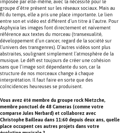
imposée par elle-même, avec la nécessité pour le
groupe d’être présent sur les réseaux sociaux. Mais au
fil du temps, elle a pris une place importante. Le lien
entre son et vidéo est différent d’un titre à l’autre. Pour
Asphyxia les images font directement et naïvement
référence aux textes du morceau (transexualité,
développement d’un cancer, regard de la société sur
l’univers des transgenres). D’autres vidéos sont plus
abstraites, soulignant simplement l’atmosphère de la
musique. Le défi est toujours de créer une cohésion
sans que l’image soit dépendante du son, car la
structure de nos morceaux change à chaque
interprétation. Il faut faire en sorte que des
coîncidences heureuses se produisent.
Vous avez été membre du groupe rock Nietzche,
membre ponctuel de 48 Cameras (comme votre
comparse Jules Nerbard) et collaborez avec
Christophe Bailleau dans 11:60 depuis deux ans, quelle
place occupent ces autres projets dans votre
évolution musicale ?