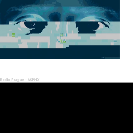
Radio Prague - ASPHX