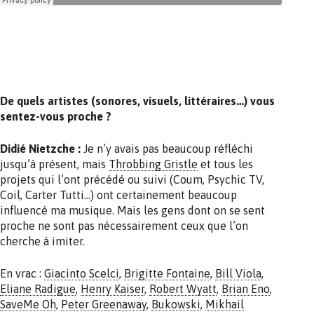
De quels artistes (sonores, visuels, littéraires…) vous
sentez-vous proche ?
Didié Nietzche :
Je n’y avais pas beaucoup réfléchi
jusqu’à présent, mais
Throbbing Gristle
et tous les
projets qui l’ont précédé ou suivi (Coum, Psychic TV,
Coil, Carter Tutti…) ont certainement beaucoup
influencé ma musique. Mais les gens dont on se sent
proche ne sont pas nécessairement ceux que l’on
cherche à imiter.
En vrac :
Giacinto Scelci
,
Brigitte Fontaine
,
Bill Viola
,
Eliane Radigue
,
Henry Kaiser
,
Robert Wyatt
,
Brian Eno
,
SaveMe Oh
,
Peter Greenaway
,
Bukowski
,
Mikhail