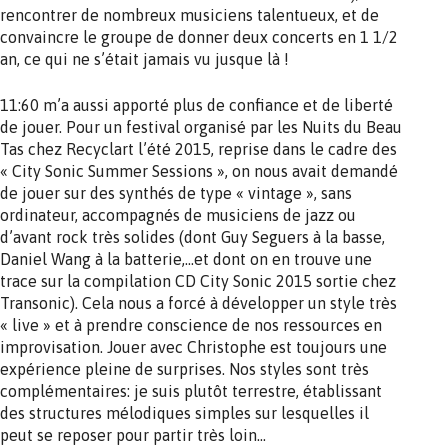
rencontrer de nombreux musiciens talentueux, et de
convaincre le groupe de donner deux concerts en 1 1/2
an, ce qui ne s’était jamais vu jusque là !
11:60 m’a aussi apporté plus de confiance et de liberté
de jouer. Pour un festival organisé par les Nuits du Beau
Tas chez Recyclart l’été 2015, reprise dans le cadre des
« City Sonic Summer Sessions », on nous avait demandé
de jouer sur des synthés de type « vintage », sans
ordinateur, accompagnés de musiciens de jazz ou
d’avant rock très solides (dont Guy Seguers à la basse,
Daniel Wang à la batterie,…et dont on en trouve une
trace sur la compilation CD City Sonic 2015 sortie chez
Transonic). Cela nous a forcé à développer un style très
« live » et à prendre conscience de nos ressources en
improvisation. Jouer avec Christophe est toujours une
expérience pleine de surprises. Nos styles sont très
complémentaires: je suis plutôt terrestre, établissant
des structures mélodiques simples sur lesquelles il
peut se reposer pour partir très loin…