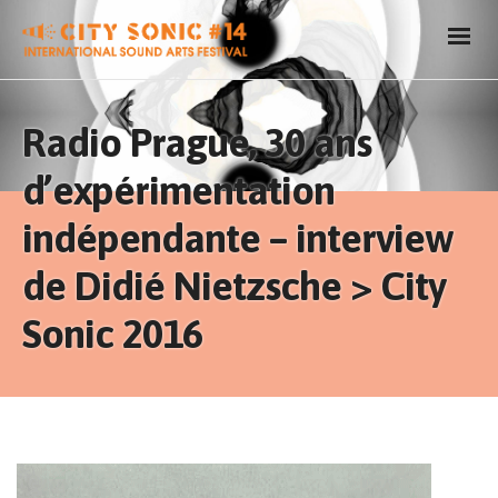
Radio Prague, 30 ans
d’expérimentation
indépendante – interview
de Didié Nietzsche > City
Sonic 2016