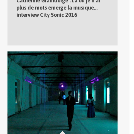
Catherine Graindorge : Là où je n’ai
plus de mots émerge la musique…
interview City Sonic 2016