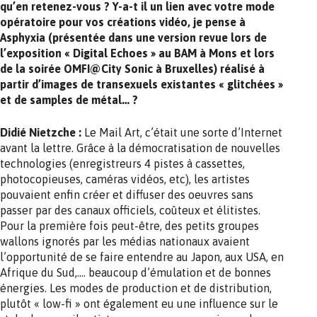
qu’en retenez-vous ? Y-a-t il un lien avec votre mode
opératoire pour vos créations vidéo, je pense à
Asphyxia (présentée dans une version revue lors de
l’exposition « Digital Echoes » au BAM à Mons et lors
de la soirée OMFI@City Sonic à Bruxelles) réalisé à
partir d’images de transexuels existantes « glitchées »
et de samples de métal… ?
Didié Nietzche :
Le Mail Art, c’était une sorte d’Internet
avant la lettre. Grâce à la démocratisation de nouvelles
technologies (enregistreurs 4 pistes à cassettes,
photocopieuses, caméras vidéos, etc), les artistes
pouvaient enfin créer et diffuser des oeuvres sans
passer par des canaux officiels, coûteux et élitistes.
Pour la première fois peut-être, des petits groupes
wallons ignorés par les médias nationaux avaient
l’opportunité de se faire entendre au Japon, aux USA, en
Afrique du Sud,…. beaucoup d’émulation et de bonnes
énergies. Les modes de production et de distribution,
plutôt « low-fi » ont également eu une influence sur le