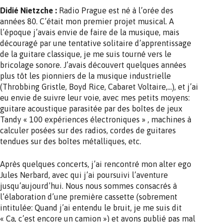
Didié Nietzche :
Radio Prague est né à l’orée des
années 80. C’était mon premier projet musical. A
l’époque j’avais envie de faire de la musique, mais
découragé par une tentative solitaire d’apprentissage
de la guitare classique, je me suis tourné vers le
bricolage sonore. J’avais découvert quelques années
plus tôt les pionniers de la musique industrielle
(Throbbing Gristle, Boyd Rice, Cabaret Voltaire,…), et j’ai
eu envie de suivre leur voie, avec mes petits moyens:
guitare acoustique parasitée par des boîtes de jeux
Tandy « 100 expériences électroniques » , machines à
calculer posées sur des radios, cordes de guitares
tendues sur des boîtes métalliques, etc.
Après quelques concerts, j’ai rencontré mon alter ego
Jules Nerbard, avec qui j’ai poursuivi l’aventure
jusqu’aujourd’hui. Nous nous sommes consacrés à
l’élaboration d’une première cassette (sobrement
intitulée: Quand j’ai entendu le bruit, je me suis dit
« Ca, c’est encore un camion ») et avons publié pas mal