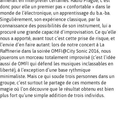
aimerait en interpréter certaines. Radio Prague, c’est
donc pour elle un premier pas « confortable » dans le
monde de l’électronique, un apprentissage du b.a.-ba.
Singulièrement, son expérience classique, par la
connaissance des possibilités de son instrument, lui a
procuré une grande capacité d’improvisation. Ce qu’elle
nous a apporté, avant tout c’est cette prise de risque, et
l’envie d’en faire autant: lors de notre concert à La
Raffinerie dans la soirée OMFI@City Sonic 2016, nous
jouerons un morceau totalement improvisé (c’est l’idée
aussi de OMFI qui défend les musiques inclassables en
liberté), à l’exception d’une base rythmique
minimaliste. Mais ce qui soude trois personnes dans un
groupe, c’est surtout le partage de ces moments de
magie où l’on découvre que le résultat obtenu est bien
plus fort qu’une simple addition de trois individus.