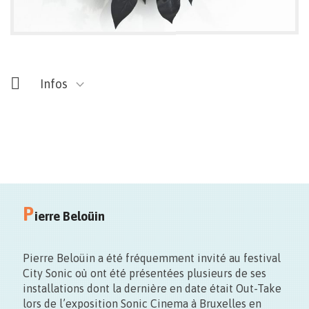
Infos
Le Bâteau Îvre
P
1 Rue de Nimy – Mons
ierre Beloüin
Pierre Beloüin a été fréquemment invité au festival
City Sonic où ont été présentées plusieurs de ses
installations dont la dernière en date était Out-Take
lors de l’exposition Sonic Cinema à Bruxelles en