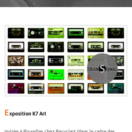
E
xposition K7 Art
Initiée à Bruxelles chez Recyclart (dans le cadre des