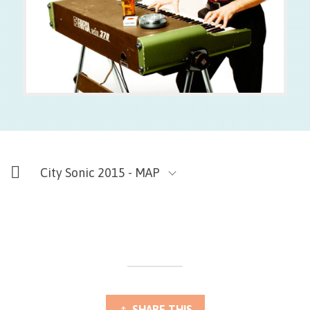
City Sonic 2015 - MAP
SHARE THIS