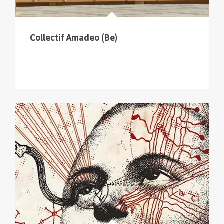
Collectif Amadeo (Be)