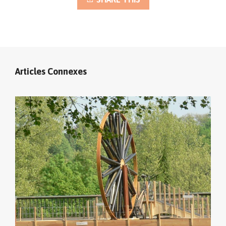
Articles Connexes
cliquer sur le menu pour voir tous les parcours (sur
la carte en haut à gauche
).