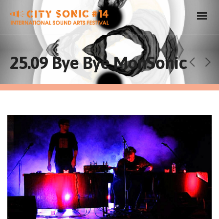
25.09 Bye Bye MonSonic