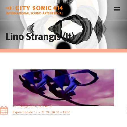
Lino Strangis (It)
Vernissage le 14.09 > 18:00
Exposition du 15 > 25.09 ¦ 10:00 > 18:30