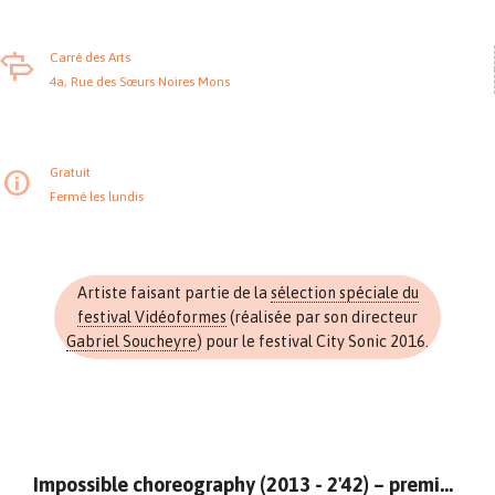
Carré des Arts
4a, Rue des Sœurs Noires Mons
Gratuit
Fermé les lundis
Artiste faisant partie de la
sélection spéciale du
festival Vidéoformes
(réalisée par son directeur
Gabriel Soucheyre
) pour le festival City Sonic 2016.
Impossible choreography (2013 - 2'42) – première belge