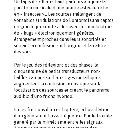
Un tapis de « fleurs-haut-parleurs » rejoue la
partition musicale d’une prairie estivale riche
en « insectes »… Les sources mélangent de
véritables stridulations de l’entomofauna captés
en grande proximité à des avec des modulations
de « bugs » électroniquement générés,
étrangement proches dans leurs sonorités et
semant la confusion sur l’origine et la nature
des sons.
Par le jeu des réflexions et des phases, la
cinquantaine de petits transducteurs non-
bafflés campés sur leurs tiges métalliques,
augmentent la confusion acoustique sur la
localisation des sources et créant le panorama
audible d’une friche hybride.
Ici les frictions d’un orthoptère, là l’oscillation
d’un générateur basse fréquence. Par le trouble
généré par le mimétisme entre les signaux