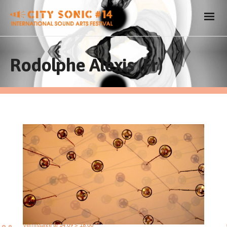
Rodolphe Alexis (Fr)
Vernissage le 14.09 > 18:00