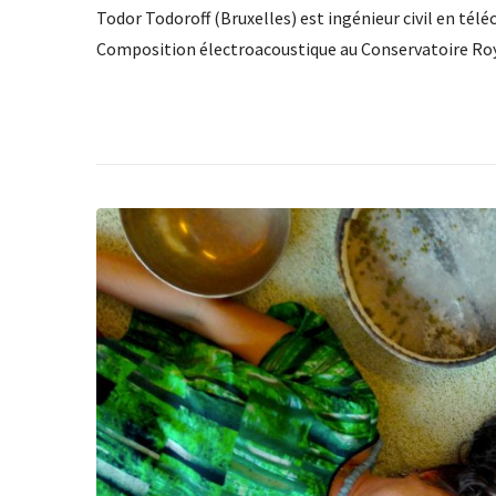
Todor Todoroff (Bruxelles) est ingénieur civil en t
Composition électroacoustique au Conservatoire Roya