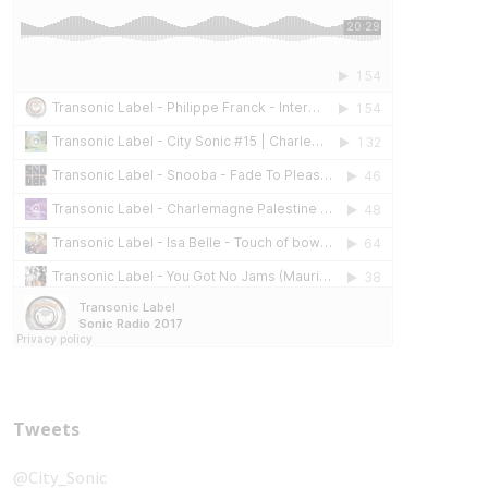
Tweets
@City_Sonic