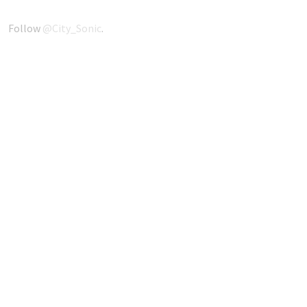
Follow
@City_Sonic
.