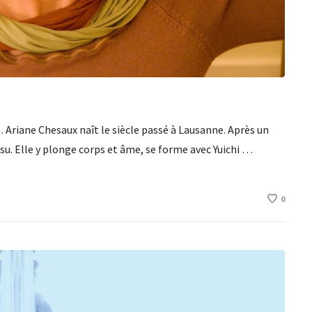
… Ariane Chesaux naît le siècle passé à Lausanne. Après un
atsu. Elle y plonge corps et âme, se forme avec Yuichi …
0