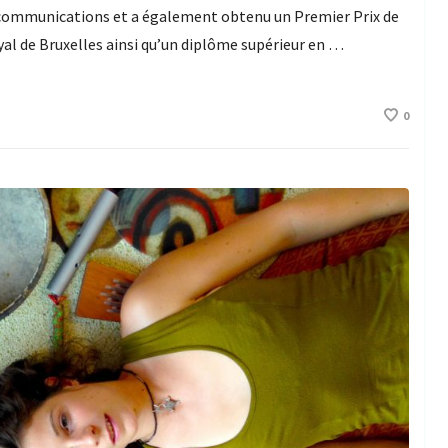
élécommunications et a également obtenu un Premier Prix de
l de Bruxelles ainsi qu’un diplôme supérieur en …
0