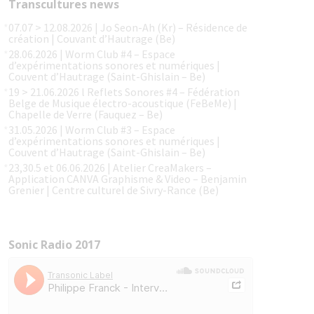
Transcultures news
07.07 > 12.08.2026 | Jo Seon-Ah (Kr) – Résidence de
création | Couvant d’Hautrage (Be)
28.06.2026 | Worm Club #4 – Espace
d’expérimentations sonores et numériques |
Couvent d’Hautrage (Saint-Ghislain – Be)
19 > 21.06.2026 l Reflets Sonores #4 – Fédération
Belge de Musique électro-acoustique (FeBeMe) |
Chapelle de Verre (Fauquez – Be)
31.05.2026 | Worm Club #3 – Espace
d’expérimentations sonores et numériques |
Couvent d’Hautrage (Saint-Ghislain – Be)
23,30.5 et 06.06.2026 | Atelier CreaMakers –
Application CANVA Graphisme & Video – Benjamin
Grenier | Centre culturel de Sivry-Rance (Be)
Sonic Radio 2017