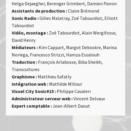
Helga Dejaegher, Berenger Grimbert, Damien Pairon
Assistants de production :
Claire Brémond
Sonic Radio :
Gilles Malatray, Zoé Tabourdiot, Elliott
Tabourdiot
Vidéo, montage :
Zoé Tabourdiot, Alain Wergifosse,
David Henry
Médiateurs :
Kim Cappart, Margot Deboskre, Marina
Noriega, Francesco Strizzi, Hamza Essalouh
Traduction :
François Arlabosse, Biba Sheikh,
Transcultures
Graphisme :
Matthieu Safatly
Intégration web :
Mathilde Millour
Visuel City Sonic#15 :
Philippe Cavaleri
Administrateur serveur web :
Vincent Delvaux
Expert comptable :
Jean-Albert Daout