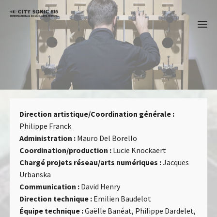
Team
Direction artistique/Coordination générale :
Philippe Franck
Administration :
Mauro Del Borello
Coordination/production :
Lucie Knockaert
Chargé projets réseau/arts numériques :
Jacques
Urbanska
Communication :
David Henry
Direction technique :
Emilien Baudelot
Équipe technique :
Gaëlle Banéat, Philippe Dardelet,