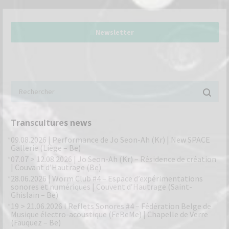
Newsletter
Transcultures news
09.08.2026 | Performance de Jo Seon-Ah (Kr) | New SPACE
Gallerie (Liège – Be)
07.07 > 12.08.2026 | Jo Seon-Ah (Kr) – Résidence de création
| Couvant d’Hautrage (Be)
28.06.2026 | Worm Club #4 – Espace d’expérimentations
sonores et numériques | Couvent d’Hautrage (Saint-
Ghislain – Be)
19 > 21.06.2026 l Reflets Sonores #4 – Fédération Belge de
Musique électro-acoustique (FeBeMe) | Chapelle de Verre
(Fauquez – Be)