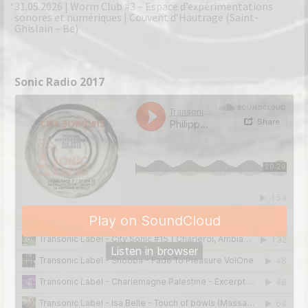
31.05.2026 | Worm Club #3 – Espace d’expérimentations
sonores et numériques | Couvent d’Hautrage (Saint-
Ghislain – Be)
Sonic Radio 2017