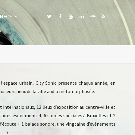
INFOS
s l’espace urbain, City Sonic présente chaque année, en
lusieurs lieux de la ville audio métamorphosée.
et internationaux, 12 lieux d’exposition au centre-ville et
enaires événementiel, 6 soirées spéciales à Bruxelles et 2
 d’écoute + 1 balade sonore, une vingtaine d’événements
es…)