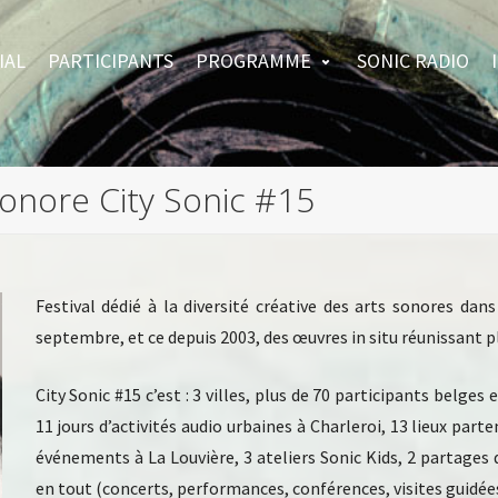
IAL
PARTICIPANTS
PROGRAMME
SONIC RADIO
sonore City Sonic #15
Festival dédié à la diversité créative des arts sonores dan
septembre, et ce depuis 2003, des œuvres in situ réunissant p
City Sonic #15 c’est : 3 villes, plus de 70 participants belges 
11 jours d’activités audio urbaines à Charleroi, 13 lieux part
événements à La Louvière, 3 ateliers Sonic Kids, 2 partages
en tout (concerts, performances, conférences, visites guidé