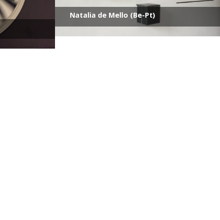
Natalia de Mello (Be-Pt)
Adam Bohman (GB)