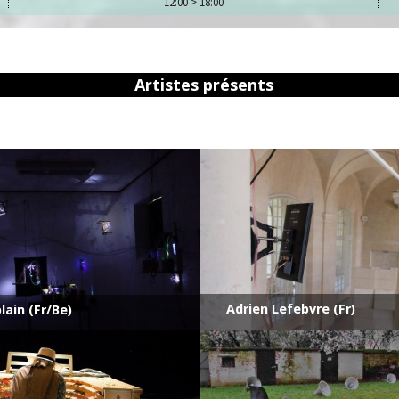
12:00 > 18:00
Artistes présents
Adrien Lefebvre (Fr)
lain (Fr/Be)