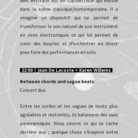
Ben Bertrand est un clarinettiste qui évolue
dans la scène classique/contemporaine. Il a
imaginé un dispositif qui lui permet de
transformer le son naturel de son instrument
en sons électroniques ce qui lui permet de
créer des boucles et d’orchestrer en direct
pour faire des performances en solo.
22:00 | Jean De Lacoste + Karen Willems
Between chords and vague beats
Concert duo
Entre les cordes et les vagues de beats plus
agréables et restreints, ils balancent des vues
panoramiques. Nous savons ce qui se cache
derrière eux ; quelque chose s’évapore entre