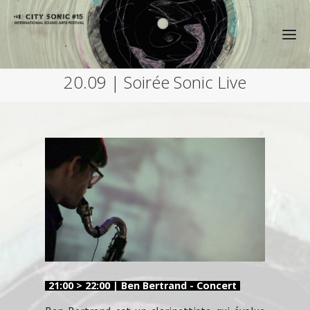
20.09 | Soirée Sonic Live
21:00 > 22:00 | Ben Bertrand - Concert