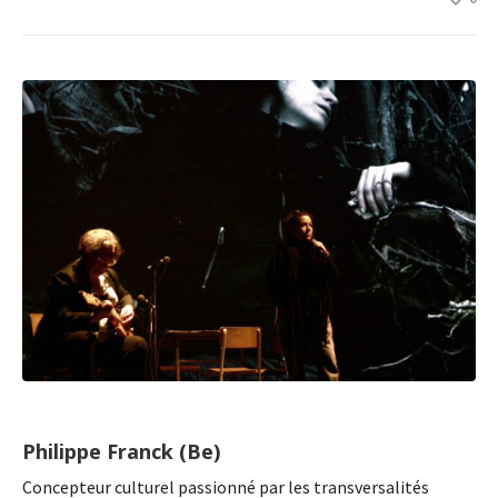
Philippe Franck (Be)
Concepteur culturel passionné par les transversalités