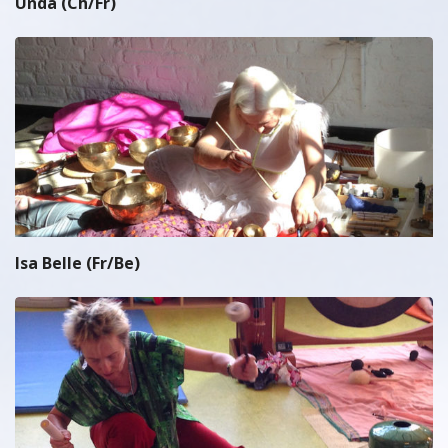
Unda (Ch/Fr)
Isa Belle (Fr/Be)