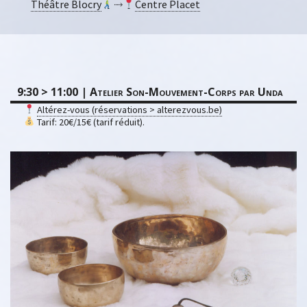
Théâtre Blocry
⤑
Centre Placet
9:30 > 11:00 | Atelier Son-Mouvement-Corps par Unda
Altérez-vous (réservations > alterezvous.be)
Tarif: 20€/15€ (tarif réduit).