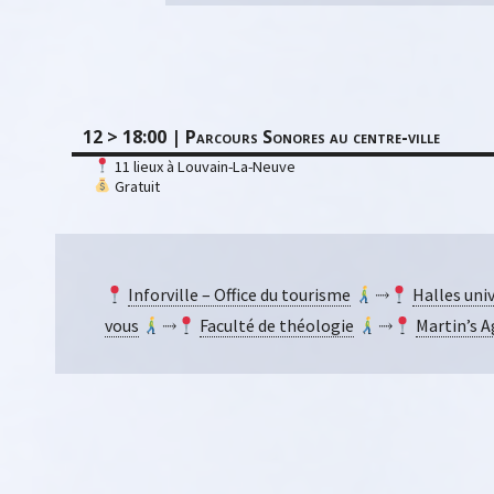
12 > 18:00 | Parcours Sonores au centre-ville
11 lieux à Louvain-La-Neuve
Gratuit
Inforville – Office du tourisme
⤑
Halles univ
vous
⤑
Faculté de théologie
⤑
Martin’s A