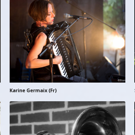
Karine Germaix (Fr)