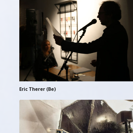
Eric Therer (Be)