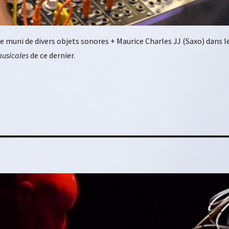
muni de divers objets sonores + Maurice Charles JJ (Saxo) dans le
musicales
de ce dernier.