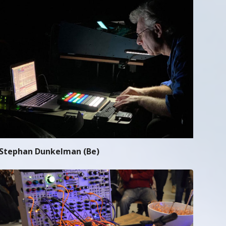
Stephan Dunkelman (Be)