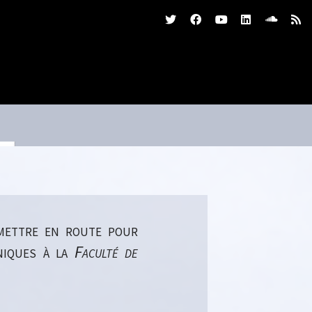
mettre en route pour
niques à la
Faculté de