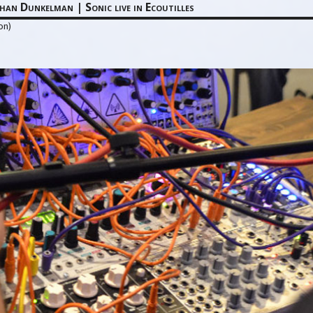
han Dunkelman | Sonic live in Ecoutilles
on)