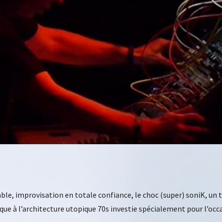
nsemble, improvisation en totale confiance, le choc (super) soniK,
que à l’architecture utopique 70s investie spécialement pour l’occ