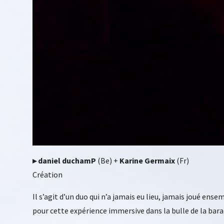
▸ daniel duchamP
(Be) +
Karine Germaix
(Fr)
Création
Il s’agit d’un duo qui n’a jamais eu lieu, jamais joué e
pour cette expérience immersive dans la bulle de la bara