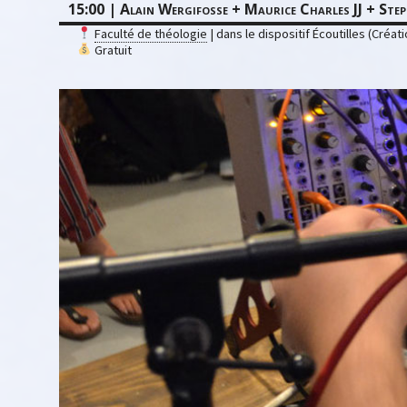
15:00 | Alain Wergifosse + Maurice Charles JJ + Step
Faculté de théologie
| dans le dispositif Écoutilles (Créati
Gratuit