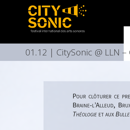
01.12 | CitySonic @ LLN –
Pour clôturer ce pr
Braine-l’Alleud, Bru
Théologie
et aux
Bulle