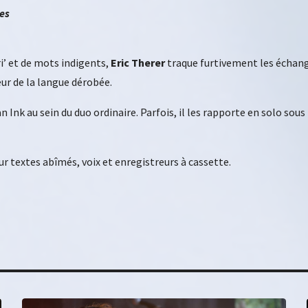
es
i’ et de mots indigents,
Eric Therer
traque furtivement les échange
eur de la langue dérobée.
 Ink au sein du duo ordinaire. Parfois, il les rapporte en solo sous
 textes abîmés, voix et enregistreurs à cassette.