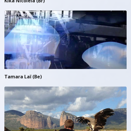
Kika Nicolela (Br)
Tamara Laï (Be)