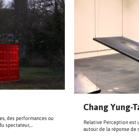
Chang Yung-T
es, des performances ou
Relative Perception est u
du spectateur,…
autour de la réponse de 