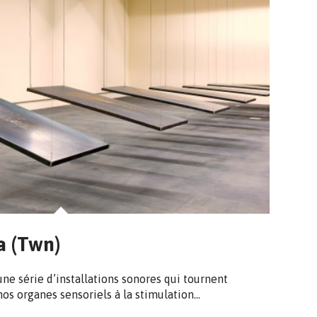
a (Twn)
ne série d’installations sonores qui tournent
nos organes sensoriels à la stimulation…