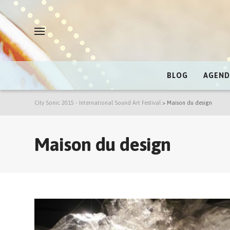
BLOG
AGEND
City Sonic 2015 - International Sound Art Festival
>
Maison du design
Maison du design