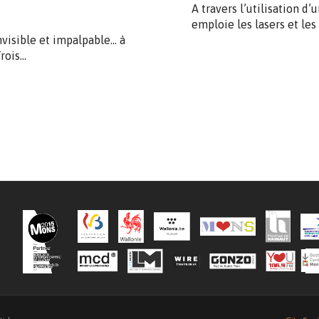
A travers l’utilisation d’
emploie les lasers et le
nvisible et impalpable… à
Trois…