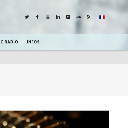
IC RADIO
INFOS