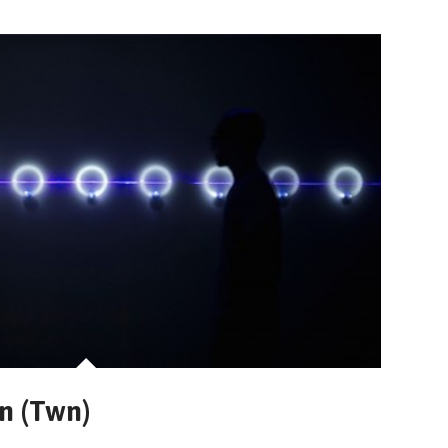
n (Twn)