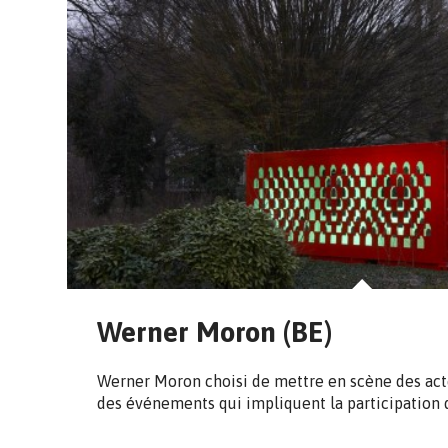
Werner Moron (BE)
Werner Moron choisi de mettre en scène des act
des événements qui impliquent la participation 