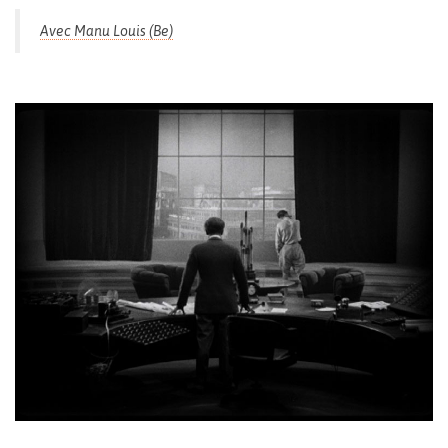
Avec Manu Louis (Be)
Entrée libre
Fermé les lundis