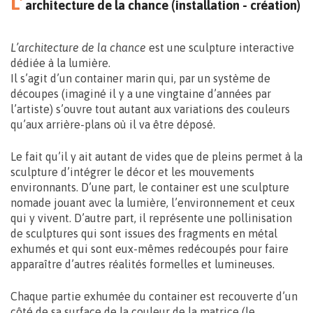
L’
architecture de la chance (installation - création)
L’architecture de la chance
est une sculpture interactive
dédiée à la lumière.
Il s’agit d’un container marin qui, par un système de
découpes (imaginé il y a une vingtaine d’années par
l’artiste) s’ouvre tout autant aux variations des couleurs
qu’aux arrière-plans où il va être déposé.
Le fait qu’il y ait autant de vides que de pleins permet à la
sculpture d’intégrer le décor et les mouvements
environnants. D’une part, le container est une sculpture
nomade jouant avec la lumière, l’environnement et ceux
qui y vivent. D’autre part, il représente une pollinisation
de sculptures qui sont issues des fragments en métal
exhumés et qui sont eux-mêmes redécoupés pour faire
apparaître d’autres réalités formelles et lumineuses.
Chaque partie exhumée du container est recouverte d’un
côté de sa surface de la couleur de la matrice (le