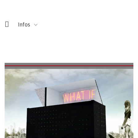
Infos
Voir le programme de la Sonic Garden Party 2015 dans
les jardins privés du quartier du Beffroi.
14/09
15.00>18.00 : Table ronde
18.00 : Drink & Networking