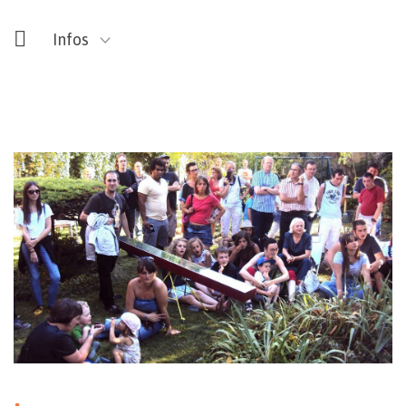
Infos
13.09 – 14.00>15.00
24.09 – 15.00>16.00
Mons
Center