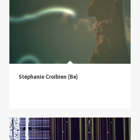
Stéphanie Croibien (Be)