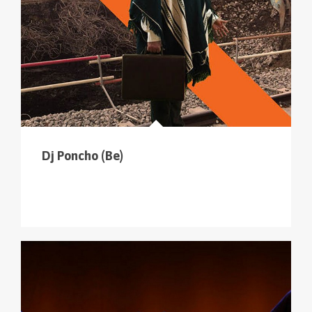
cliquer sur le menu pour voir tous les parcours (sur
la carte en haut à gauche
).
Dj Poncho (Be)