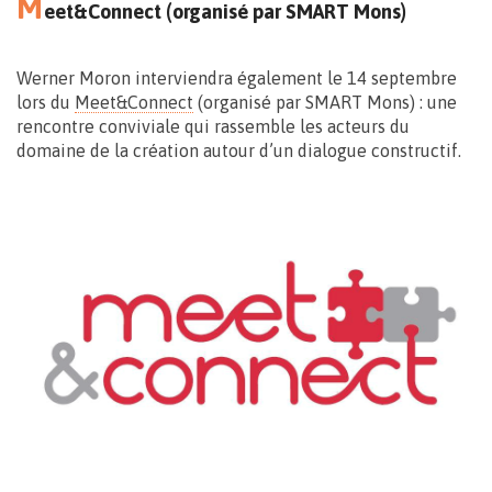
M
eet&Connect (organisé par SMART Mons)
13.09
15.00>16.30
Werner Moron interviendra également le 14 septembre
lors du
Meet&Connect
(organisé par SMART Mons) : une
rencontre conviviale qui rassemble les acteurs du
domaine de la création autour d’un dialogue constructif.
Rendez-vous devant la Chapelle
rue des Telliers – Mons
Gratuit