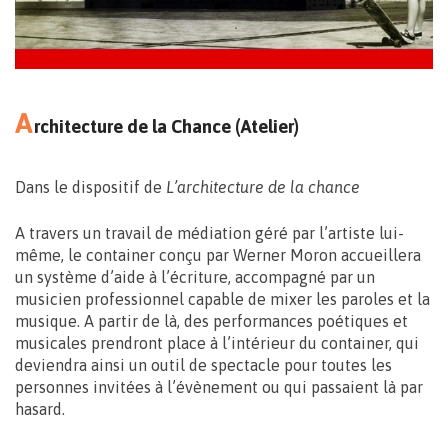
Maison du Design
Rue des Sœurs Noires, 4 – Mons
A
rchitecture de la Chance (Atelier)
Dans le dispositif de
L’architecture de la chance
Gratuit – (Limité à 25 personnes)
A travers un travail de médiation géré par l’artiste lui-
Réservations: deo@smartbe.be
même, le container conçu par Werner Moron accueillera
un système d’aide à l’écriture, accompagné par un
065/32.48.51
musicien professionnel capable de mixer les paroles et la
musique. A partir de là, des performances poétiques et
musicales prendront place à l’intérieur du container, qui
deviendra ainsi un outil de spectacle pour toutes les
personnes invitées à l’évènement ou qui passaient là par
hasard.