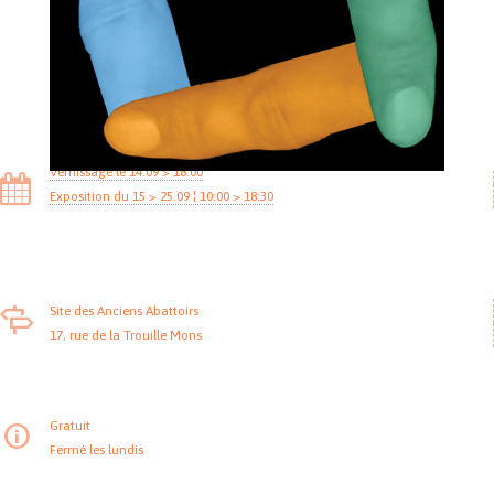
Vernissage le 14.09 > 18:00
Exposition du 15 > 25.09 ¦ 10:00 > 18:30
Site des Anciens Abattoirs
17, rue de la Trouille Mons
Gratuit
Fermé les lundis