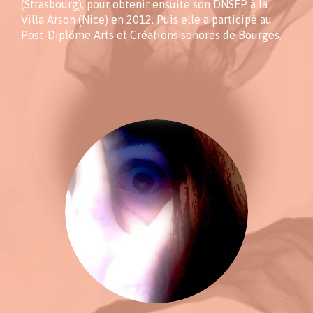
(Strasbourg), pour obtenir ensuite son DNSEP à la
Villa Arson (Nice) en 2012. Puis elle a participé au
Post-Diplôme Arts et Créations sonores de Bourges.