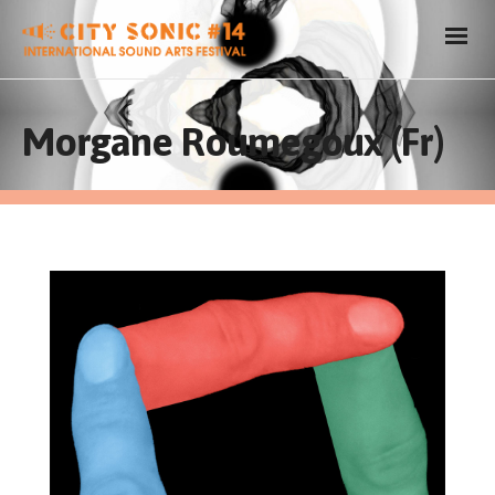
Morgane Roumegoux (Fr)