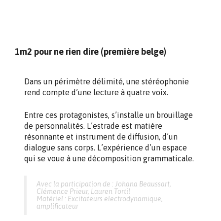
1m2 pour ne rien dire (première belge)
Dans un périmètre délimité, une stéréophonie
rend compte d’une lecture à quatre voix.
Entre ces protagonistes, s’installe un brouillage
de personnalités. L’estrade est matière
résonnante et instrument de diffusion, d’un
dialogue sans corps. L’expérience d’un espace
qui se voue à une décomposition grammaticale.
Avec la participation de : Johana Beaussart,
Clémence Prieur, Lauren Tortil
Matériel : Excitateurs electrodynamique,
amplificateur