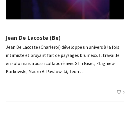
Jean De Lacoste (Be)
Jean De Lacoste (Charleroi) développe un univers à la fois
intimiste et bruyant fait de paysages brumeux. Il travaille
en solo mais a aussi collaboré avec STh Biset, Zbigniew
Karkowski, Mauro A. Pawlowski, Teun …
0