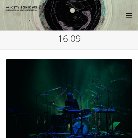
16.09